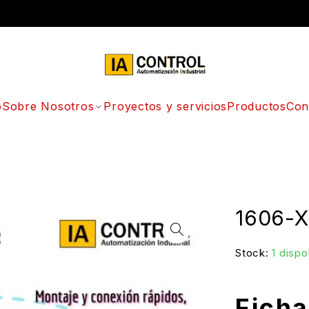
o
Sobre Nosotros
Proyectos y servicios
Productos
Con
1606-
Stock:
1 dispo
Fich