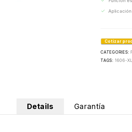
Función es
Aplicación
Cotizar pro
CATEGORIES:
TAGS:
1606-X
Details
Garantía