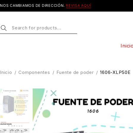
NOS CAMBIAMOS DE DIRECCIÓN.
REVISA AQUÍ
Inici
Inicio
/
Componentes
/
Fuente de poder
/
1606-XLP50E