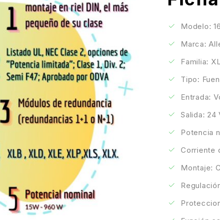
Modelo: 
Marca: Al
Familia: 
Tipo: Fuen
Entrada: V
Salida: 24
Potencia 
Corriente 
Montaje: C
Regulación
Proteccion