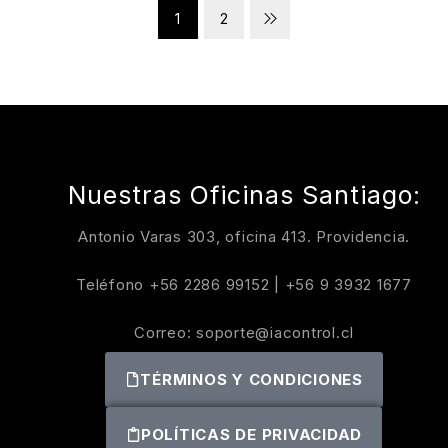
1
2
Nuestras Oficinas Santiago:
Antonio Varas 303, oficina 413. Providencia.
Teléfono
+56 2286 99152
|
+56 9 3932 1677
Correo:
soporte@iacontrol.cl
TÉRMINOS Y CONDICIONES
POLÍTICAS DE PRIVACIDAD