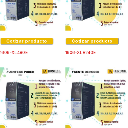
Cotizar producto
Cotizar producto
1606-XL480E
1606-XLB240E