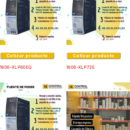
Cotizar producto
Cotizar producto
1606-XLP60EQ
1606-XLP72E