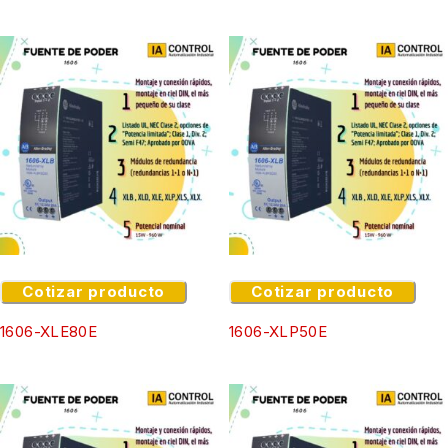
Cotizar producto
Cotizar producto
1606-XLE80E
1606-XLP50E