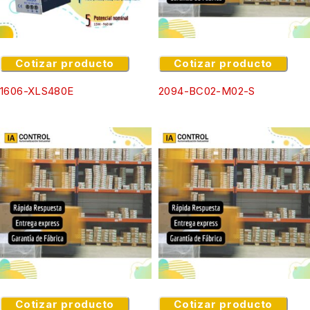
Cotizar producto
Cotizar producto
1606-XLS480E
2094-BC02-M02-S
Cotizar producto
Cotizar producto