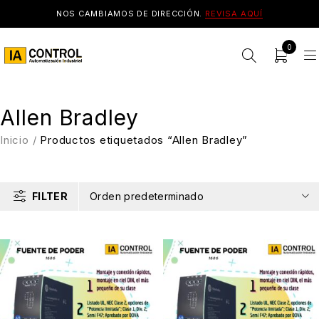
NOS CAMBIAMOS DE DIRECCIÓN.
REVISA AQUÍ
0
Allen Bradley
Inicio
/
Productos etiquetados “Allen Bradley”
FILTER
Orden predeterminado