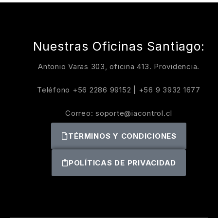
Nuestras Oficinas Santiago:
Antonio Varas 303, oficina 413. Providencia.
Teléfono
+56 2286 99152
|
+56 9 3932 1677
Correo:
soporte@iacontrol.cl
TÉRMINOS Y CONDICIONES
POLÍTICAS DE PRIVACIDAD