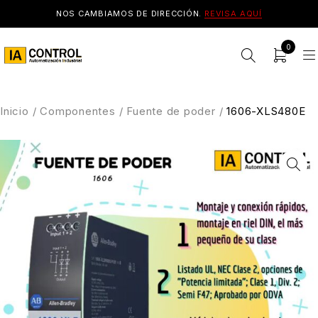
NOS CAMBIAMOS DE DIRECCIÓN.
REVISA AQUÍ
0
Inicio
/
Componentes
/
Fuente de poder
/
1606-XLS480E