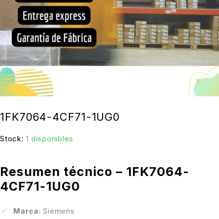
1FK7064-4CF71-1UG0
Stock:
1 disponibles
Resumen técnico – 1FK7064-
4CF71-1UG0
Marca:
Siemens