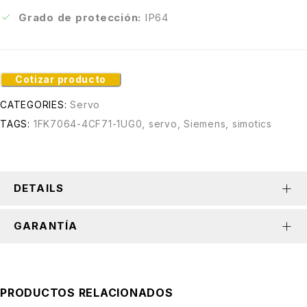
Grado de protección:
IP64
Cotizar producto
CATEGORIES:
Servo
TAGS:
1FK7064-4CF71-1UG0
,
servo
,
Siemens
,
simotics
DETAILS
GARANTÍA
PRODUCTOS RELACIONADOS