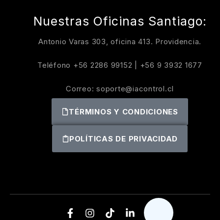
Nuestras Oficinas Santiago:
Antonio Varas 303, oficina 413. Providencia.
Teléfono
+56 2286 99152
|
+56 9 3932 1677
Correo:
soporte@iacontrol.cl
TÉRMINOS Y CONDICIONES
POLÍTICAS DE PRIVACIDAD