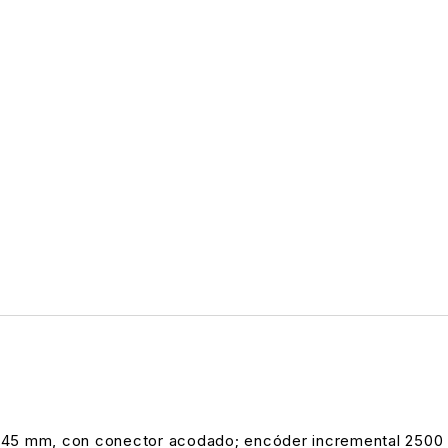
45 mm, con conector acodado; encóder incremental 2500