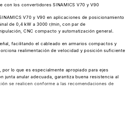
ible con los convertidores SINAMICS V70 y V90
 SINAMICS V70 y V90 en aplicaciones de posicionamiento
nal de 0,4 kW a 3000 r/min, con par de
ipulación, CNC compacto y automatización general.​
ñal, facilitando el cableado en armarios compactos y
rciona realimentación de velocidad y posición suficiente
o, por lo que es especialmente apropiado para ejes
n junta anular adecuada, garantiza buena resistencia al
lación se realicen conforme a las recomendaciones de