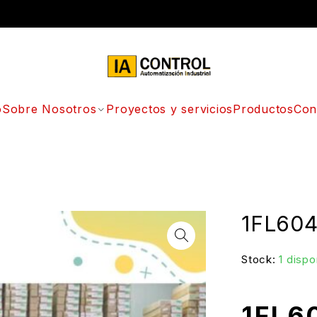
o
Sobre Nosotros
Proyectos y servicios
Productos
Con
1FL604
Stock:
1 dispo
1FL6