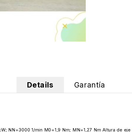
Details
Garantía
W; NN=3000 1/min M0=1,9 Nm; MN=1,27 Nm Altura de eje 