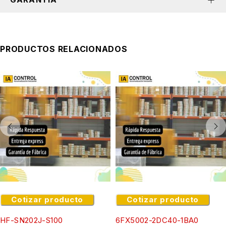
PRODUCTOS RELACIONADOS
Cotizar producto
Cotizar producto
HF-SN202J-S100
6FX5002-2DC40-1BA0