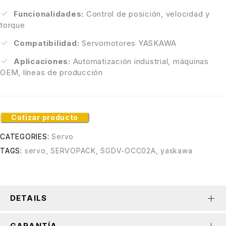
Funcionalidades:
Control de posición, velocidad y
torque
Compatibilidad:
Servomotores YASKAWA
Aplicaciones:
Automatización industrial, máquinas
OEM, líneas de producción
Cotizar producto
CATEGORIES:
Servo
TAGS:
servo
,
SERVOPACK
,
SGDV-OCC02A
,
yaskawa
DETAILS
GARANTÍA