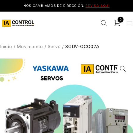
NOS CAMBIAMOS DE DIRECCIÓN.
REVISA AQUÍ
0
Inicio
/
Movimiento
/
Servo
/
SGDV-OCC02A