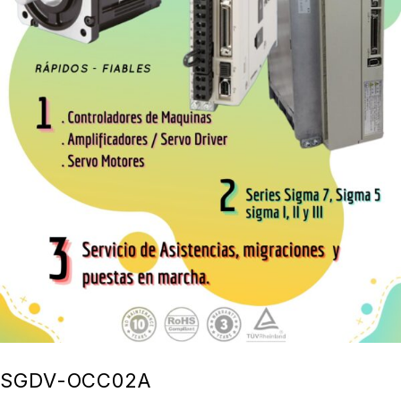
SGDV-OCC02A