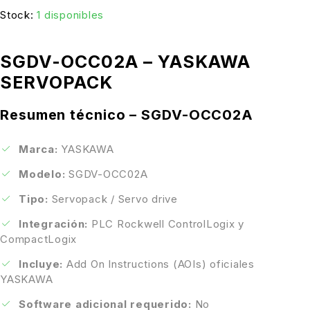
Stock:
1 disponibles
SGDV-OCC02A – YASKAWA
SERVOPACK
Resumen técnico – SGDV-OCC02A
Marca:
YASKAWA
Modelo:
SGDV-OCC02A
Tipo:
Servopack / Servo drive
Integración:
PLC Rockwell ControlLogix y
CompactLogix
Incluye:
Add On Instructions (AOIs) oficiales
YASKAWA
Software adicional requerido:
No